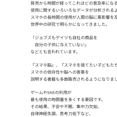
発売から時間が経ってこれほどの普及率にな
使用に関するいろいろなデータが分析される
スマホの長時間の使用が人間の脳に悪影響を
世界中の研究で明らかになってきました。
「ジョブズもゲイツも自社の商品を
自分の子供に与えていない」
などとも言われています。
『スマホ脳』、『スマホを捨てたい子どもた
スマホの依存性や脳への害悪を
説明する書籍も多数販売されるようになりま
ゲームやSNSの利用が
最も使用の時間量を多くする要因です。
その結果、不安や不眠、集中力欠如、
自律神経失調、思考力低下など、