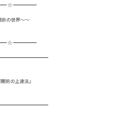
━━ ☆ ━━━━━
眠術の世界～～
━━ ☆ ━━━━━
━━━━━━━━━━━
催眠術の上達法』
━━━━━━━━━━━