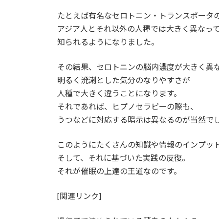
たとえば有名なセロトニン・トランスポータ
アジア人とそれ以外の人種では大きく異なっ
知られるようになりました。
その結果、セロトニンの脳内濃度が大きく異
明るく溌溂とした気分のなりやすさが
人種で大きく違うことになります。
それであれば、ヒプノセラピーの際も、
うつなどに対応する暗示は異なるのが当然で
このようにたくさんの知識や情報のインプッ
そして、それに基づいた実践の反復。
それが催眠の上達の王道なのです。
[関連リンク]