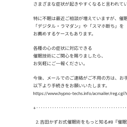
さまざまな症状が起きやすくなると言われて
特に不眠は最近ご相談が増えていますが、催
「デジタル・ラマダン」や「スマホ断ち」を
お薦めするケースもあります。
各種の心の症状に対応できる
催眠技術にご関心を賜りましたら、
お気軽にご一報ください。
今後、メールでのご連絡がご不用の方は、お
以下より手続きをお願いいたします。
https://www.hypno-techs.info/acmailer/reg.cgi
+‥‥‥‥‥‥‥‥‥‥‥‥‥‥‥‥‥‥‥‥
吉田かずお式催眠術をもっと知る#8『催