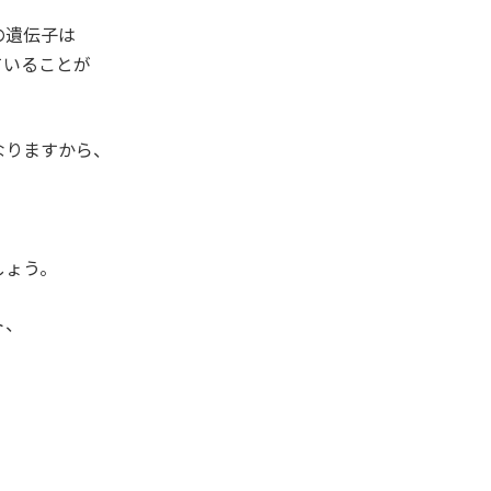
の遺伝子は
ていることが
なりますから、
しょう。
ト、