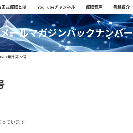
吉田式催眠とは
YouTubeチャンネル
催眠音声
書籍紹介
メールマガジンバックナンバー
10/01発行 第92号
号
送っています。