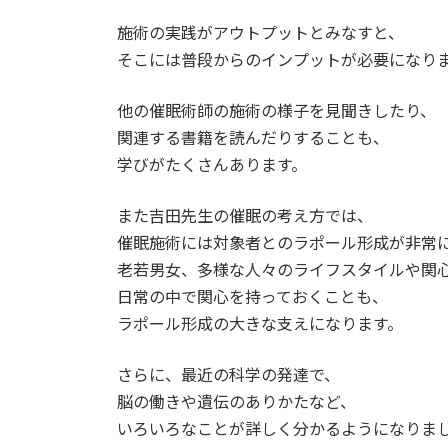
施術の実践がアウトプットとみなすと、
そこには普段からのインプットが必要になり
他の催眠術師の施術の様子を見聞きしたり、
関連する書籍を読んだりすることも、
学びがたくさんあります。
また吉田先生の催眠の考え方では、
催眠施術には対象者とのラポール形成が非常
老若男女、多様な人々のライフスタイルや関
日常の中で関心を持っておくことも、
ラポール形成の大きな支えになります。
さらに、最近の科学の発達で、
脳の働きや遺伝のありかたなど、
いろいろなことが詳しく分かるようになりま